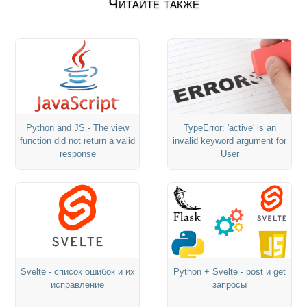
Читайте также
Python and JS - The view
TypeError: 'active' is an
function did not return a valid
invalid keyword argument for
response
User
Svelte - список ошибок и их
Python + Svelte - post и get
исправление
запросы