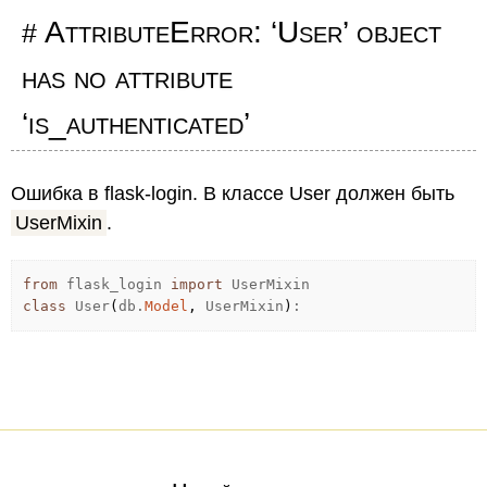
AttributeError: ‘User’ object
has no attribute
‘is_authenticated’
Ошибка в flask-login. В классе User должен быть
UserMixin
.
from
flask_login
import
UserMixin
class
User
(
db.
Model
,
UserMixin
)
: