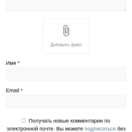
attach_file
Добавить файл
Имя
*
Email
*
Получать новые комментарии по
электронной почте. Вы можете
подписаться
без