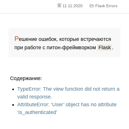
11.11.2020
Flask Errors
Р
ешение ошибок, которые встречаются
при работе с питон-фреймворком
Flask
.
Содержание:
TypeError: The view function did not return a
valid response.
AttributeError: ‘User’ object has no attribute
‘is_authenticated’