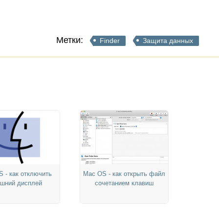
Метки:
Finder
Защита данных
 - как отключить
Mac OS - как открыть файл
шний дисплей
сочетанием клавиш