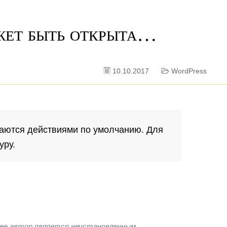
жет быть открыта…
10.10.2017
WordPress
ваются действиями по умолчанию. Для
уру.