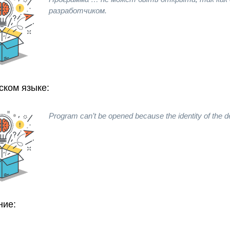
разработчиком.
ском языке:
Program can’t be opened because the identity of the 
ние: