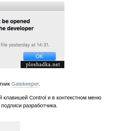
итник
Gatekeeper
.
й клавишей Control и в контекстном меню
 подписи разработчика.