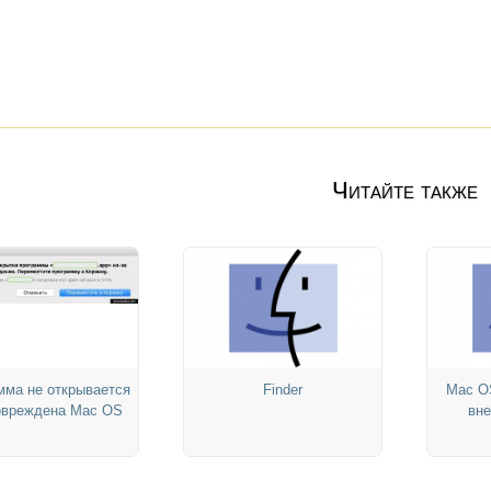
Читайте также
мма не открывается
Finder
Mac OS
овреждена Mac OS
вне