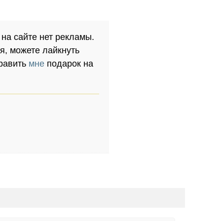
 на сайте нет рекламы.
я, можете лайкнуть
править
мне
подарок на