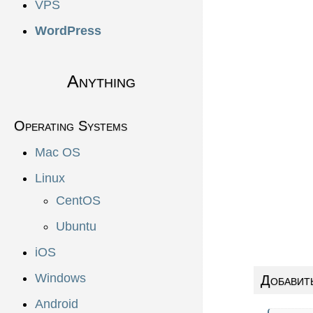
VPS
WordPress
Anything
Operating Systems
Mac OS
Linux
CentOS
Ubuntu
iOS
Windows
Добавит
Android