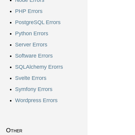
Node Errors
PHP Errors
PostgreSQL Errors
Python Errors
Server Errors
Software Errors
SQLAlchemy Erorrs
Svelte Errors
Symfony Errors
Wordpress Errors
Other