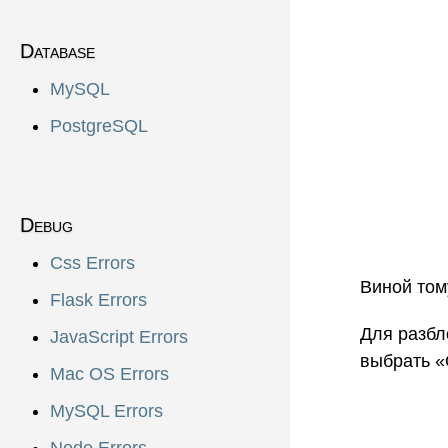
Database
MySQL
PostgreSQL
Debug
Css Errors
Виной том
Flask Errors
Для разбл
JavaScript Errors
выбрать «
Mac OS Errors
MySQL Errors