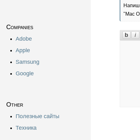
Напиши
"
Mac O
Companies
Adobe
Apple
Samsung
Google
Other
Полезные сайты
Техника