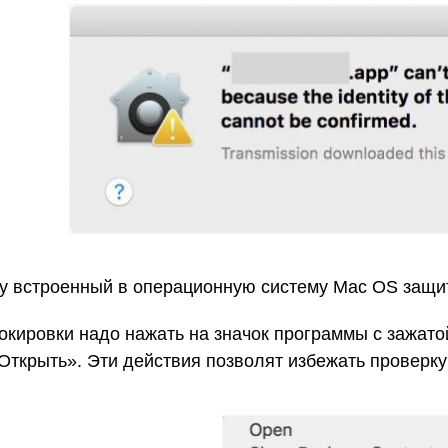
у встроенный в операционную систему Mac OS защ
окировки надо нажать на значок программы с зажато
Открыть». Эти действия позволят избежать проверку