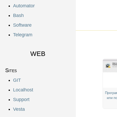
Automator
Bash
Software
Telegram
WEB
Sites
GIT
Localhost
Програ
или п
Support
Vesta