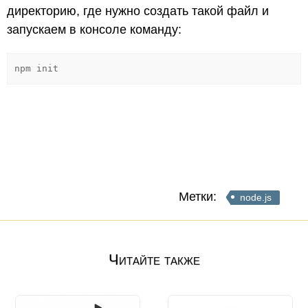
директорию, где нужно создать такой файл и
запускаем в консоле команду:
npm init
Метки:
node.js
Читайте также