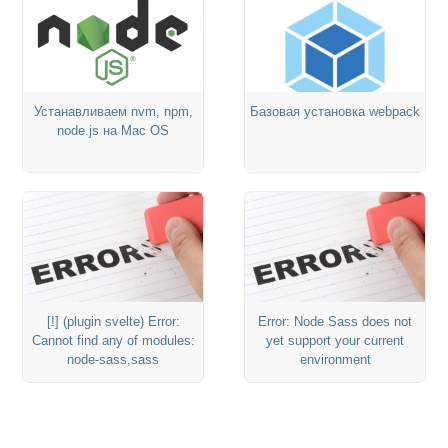
Устанавливаем nvm, npm,
Базовая установка webpack
node.js на Mac OS
[!] (plugin svelte) Error:
Error: Node Sass does not
Cannot find any of modules:
yet support your current
node-sass,sass
environment