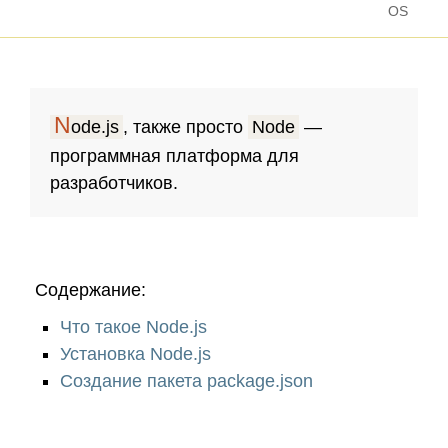
OS
N
ode.js
, также просто
Node
—
программная платформа для
разработчиков.
Содержание:
Что такое Node.js
Установка Node.js
Создание пакета package.json