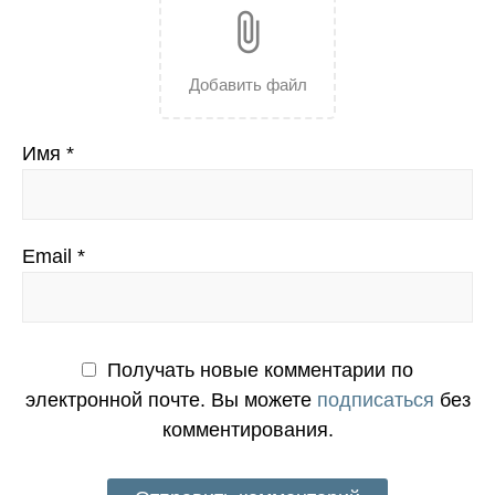
attach_file
Добавить файл
Имя
*
Email
*
Получать новые комментарии по
электронной почте. Вы можете
подписаться
без
комментирования.