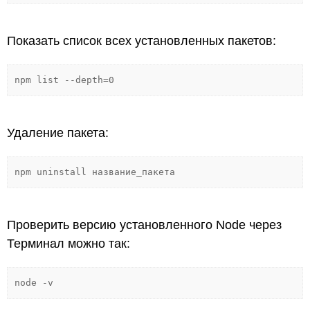
Показать список всех установленных пакетов:
npm list --depth=0
Удаление пакета:
npm uninstall название_пакета
Проверить версию установленного Node через
Терминал можно так:
node -v