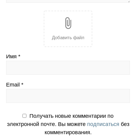
attach_file
Добавить файл
Имя
*
Email
*
Получать новые комментарии по
электронной почте. Вы можете
подписаться
без
комментирования.