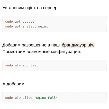
Установим nginx на сервер:
sudo
apt update
sudo
apt
install
nginx
Добавим разрешение в наш
брандмауэр ufw
.
Посмотрим возможные конфигурации:
sudo
ufw app list
А добавим:
sudo
ufw allow
'Nginx Full'