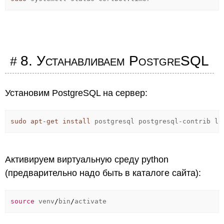
8. Устанавливаем PostgreSQL
Установим PostgreSQL на сервер:
sudo
apt-get install
postgresql postgresql-contrib li
Активируем виртуальную среду python
(предварительно надо быть в каталоге сайта):
source
venv
/
bin
/
activate