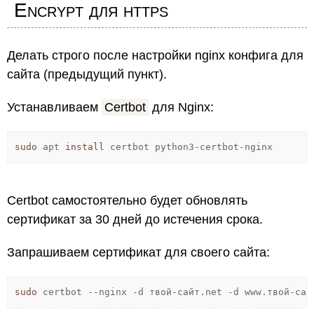
Encrypt для https
Делать строго после настройки nginx конфига для
сайта (предыдущий пункт).
Устанавливаем
Certbot
для Nginx:
sudo
apt
install
certbot python3-certbot-nginx
Certbot самостоятельно будет обновлять
сертификат за 30 дней до истечения срока.
Запрашиваем сертификат для своего сайта:
sudo
certbot
--nginx
-d
твой-сайт.net
-d
www.твой-сай