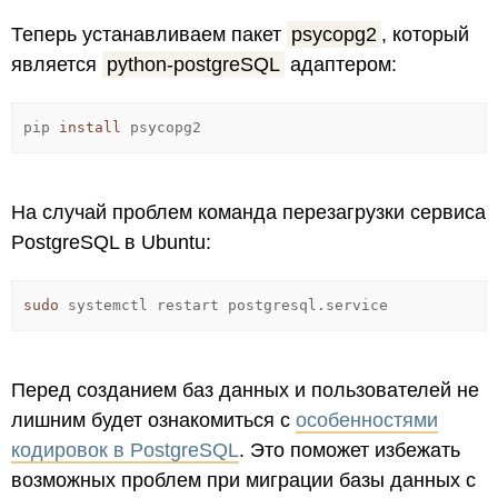
Теперь устанавливаем пакет
psycopg2
, который
является
python-postgreSQL
адаптером:
pip
install
psycopg2
На случай проблем команда перезагрузки сервиса
PostgreSQL в Ubuntu:
sudo
systemctl restart postgresql.service
Перед созданием баз данных и пользователей не
лишним будет ознакомиться с
особенностями
кодировок в PostgreSQL
. Это поможет избежать
возможных проблем при миграции базы данных с