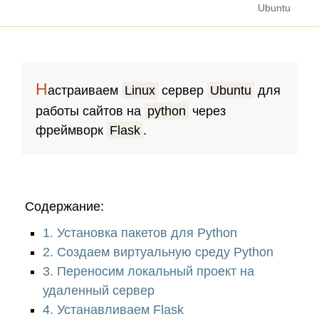
Ubuntu
Н
астраиваем
Linux
сервер
Ubuntu
для
работы сайтов на
python
через
фреймворк
Flask
.
Содержание:
1. Установка пакетов для Python
2. Создаем виртуальную среду Python
3. Переносим локальный проект на
удаленный сервер
4. Устанавливаем Flask