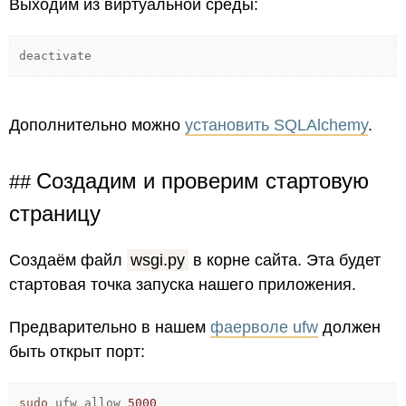
Выходим из виртуальной среды:
deactivate
Дополнительно можно
установить SQLAlchemy
.
Создадим и проверим стартовую
страницу
Создаём файл
wsgi.py
в корне сайта. Эта будет
стартовая точка запуска нашего приложения.
Предварительно в нашем
фаерволе ufw
должен
быть открыт порт:
sudo
ufw allow
5000