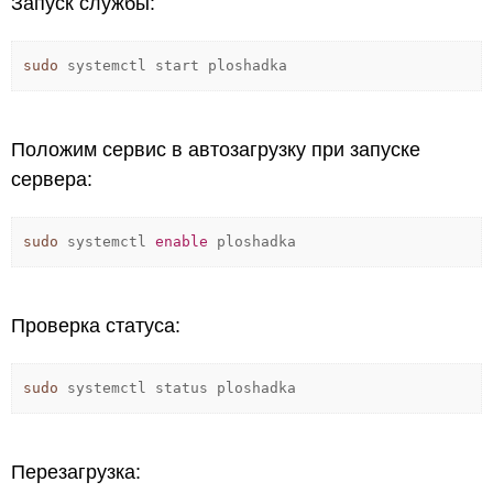
Запуск службы:
sudo
systemctl start ploshadka
Положим сервис в автозагрузку при запуске
сервера:
sudo
systemctl
enable
ploshadka
Проверка статуса:
sudo
systemctl status ploshadka
Перезагрузка: