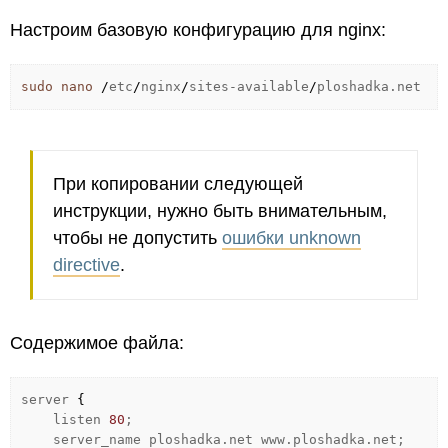
Настроим базовую конфигурацию для nginx:
sudo
nano
/
etc
/
nginx
/
sites-available
/
ploshadka.net
При копировании следующей
инструкции, нужно быть внимательным,
чтобы не допустить
ошибки unknown
directive
.
Содержимое файла:
server
{
listen
80
;
server_name ploshadka.net www.ploshadka.net;