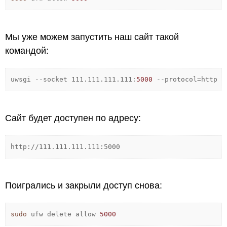
Мы уже можем запустить наш сайт такой
командой:
uwsgi
--socket
111.111.111.111:
5000
--protocol
=http
-
Сайт будет доступен по адресу:
http://111.111.111.111:5000
Поигрались и закрыли доступ снова:
sudo
ufw delete allow
5000