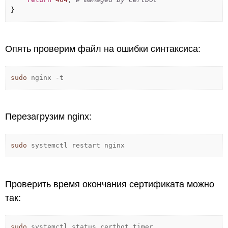
}
Опять проверим файл на ошибки синтаксиса:
sudo
nginx
-t
Перезагрузим nginx:
sudo
systemctl restart nginx
Проверить время окончания сертификата можно
так:
sudo
systemctl status certbot.timer