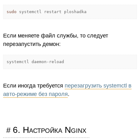
sudo
systemctl restart ploshadka
Если меняете файл службы, то следует
перезапустить демон:
systemctl daemon-reload
Если иногда требуется
перезагрузить systemctl в
авто-режиме без пароля
.
6. Настройка Nginx